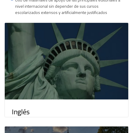
nivel internacional sin depender de sus cursos
escolarizados extensos y artificialmente justificados
Inglés