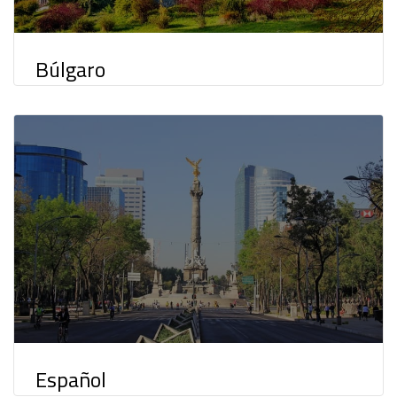
Búlgaro
Español