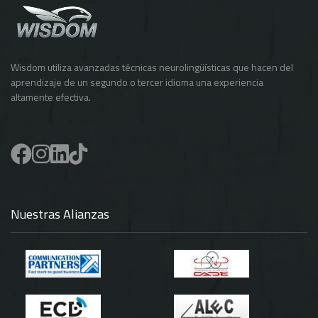
Wisdom utiliza avanzadas técnicas neurolingüísticas que hacen del
aprendizaje de un segundo o tercer idioma una experiencia
altamente efectiva.
Nuestras Alianzas