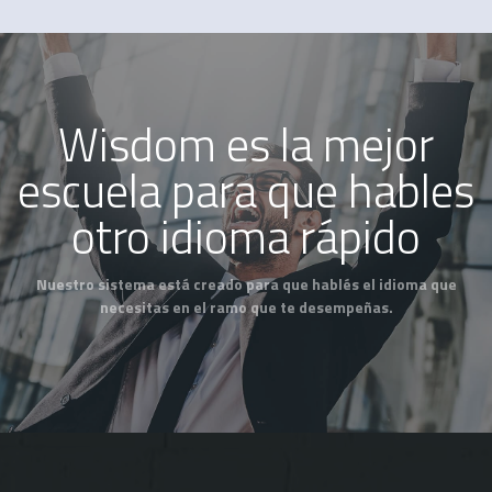
Wisdom es la mejor
escuela para que hables
otro idioma rápido
Nuestro sistema está creado para que hablés el idioma que
necesitas en el ramo que te desempeñas.