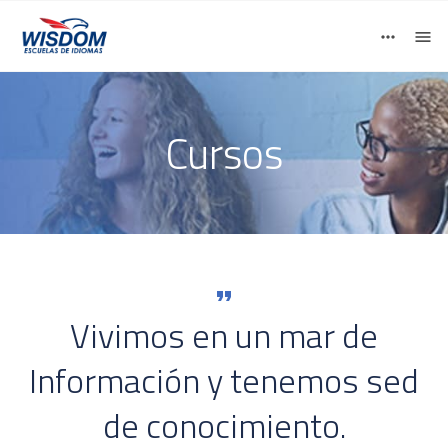
+52.55.5019 7500 / +52.55.5025 4429 LLámanos
Wisdom Approach
Cursos
Vivimos en un mar de
Información y tenemos sed
de conocimiento.