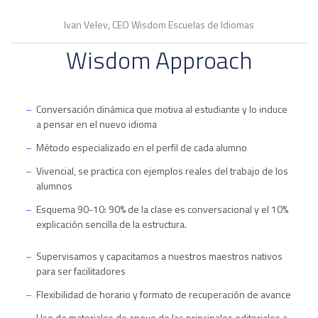
Ivan Velev, CEO Wisdom Escuelas de Idiomas
Wisdom Approach
Conversación dinámica que motiva al estudiante y lo induce
a pensar en el nuevo idioma
Método especializado en el perfil de cada alumno
Vivencial, se practica con ejemplos reales del trabajo de los
alumnos
Esquema 90-10: 90% de la clase es conversacional y el 10%
explicación sencilla de la estructura.
Supervisamos y capacitamos a nuestros maestros nativos
para ser facilitadores
Flexibilidad de horario y formato de recuperación de avance
Uso de materiales de apoyo de las principales editoriales a